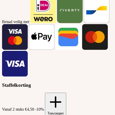
Betaal veilig met
Staffelkorting
Vanaf 2 stuks
€4,50
-10%
Toevoegen