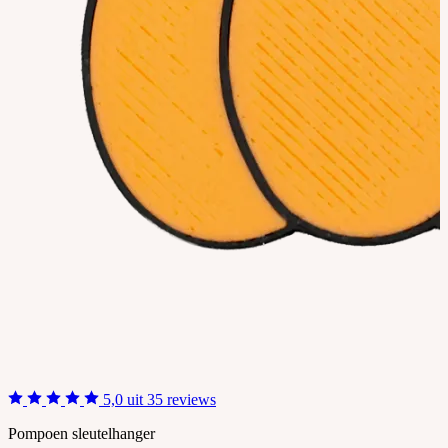
5,0 uit 35 reviews
Pompoen sleutelhanger