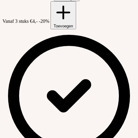
Vanaf 3 stuks
€4,-
-20%
Toevoegen