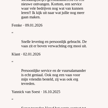
nieuwe ontvangen. Kortom, een service
waar vele bedrijven nog wat van kunnen
leren!! Ik kijk uit naar wat jullie nog meer
gaan maken.
Femke
·
09.01.2026
“
Snelle levering en persoonlijk gebracht. De
vaas zit er boven verwachting erg mooi uit.
Klant
·
02.01.2026
“
Persoonlijke service en de vuursalamander
is echt geniaal. Ook nog een vaas voor
mijn vriendin besteld, zij was ook erg
tevreden.
Yannick van Soest
·
16.10.2025
“