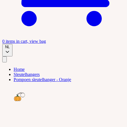
0
items in cart, view bag
NL
Home
Sleutelhangers
Pompoen sleutelhanger - Oranje