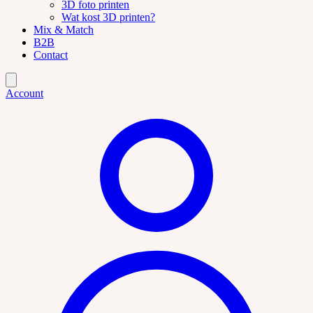
3D foto printen
Wat kost 3D printen?
Mix & Match
B2B
Contact
Account