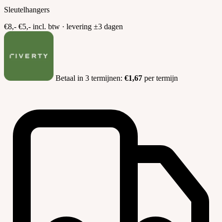
Sleutelhangers
€8,-
€5,-
incl. btw · levering ±3 dagen
Betaal in 3 termijnen:
€1,67
per termijn