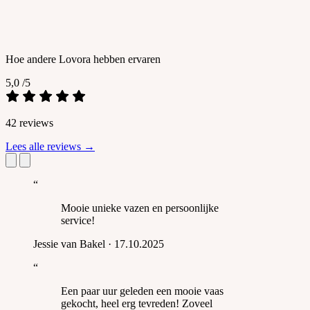
Hoe andere Lovora hebben ervaren
5,0
/5
42 reviews
Lees alle reviews
→
“
Mooie unieke vazen en persoonlijke
service!
Jessie van Bakel
·
17.10.2025
“
Een paar uur geleden een mooie vaas
gekocht, heel erg tevreden! Zoveel