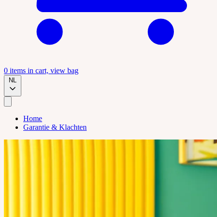
0
items in cart, view bag
NL
Home
Garantie & Klachten