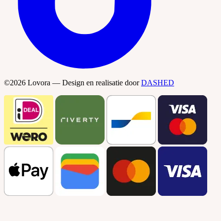
©2026 Lovora — Design en realisatie door
DASHED