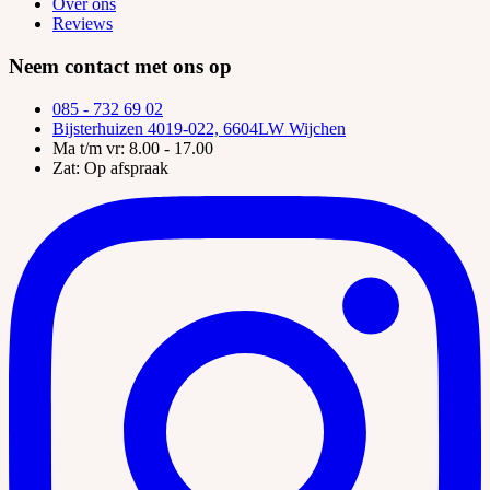
Over ons
Reviews
Neem contact met ons op
085 - 732 69 02
Bijsterhuizen 4019-022, 6604LW Wijchen
Ma t/m vr:
8.00 - 17.00
Zat:
Op afspraak