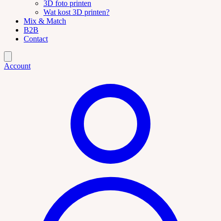
3D foto printen
Wat kost 3D printen?
Mix & Match
B2B
Contact
Account