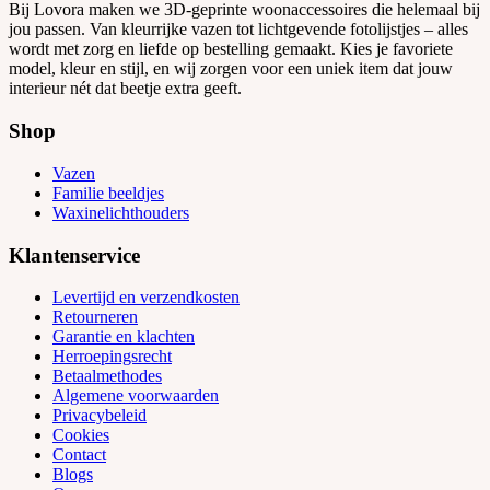
Bij Lovora maken we 3D-geprinte woonaccessoires die helemaal bij
jou passen. Van kleurrijke vazen tot lichtgevende fotolijstjes – alles
wordt met zorg en liefde op bestelling gemaakt. Kies je favoriete
model, kleur en stijl, en wij zorgen voor een uniek item dat jouw
interieur nét dat beetje extra geeft.
Shop
Vazen
Familie beeldjes
Waxinelichthouders
Klantenservice
Levertijd en verzendkosten
Retourneren
Garantie en klachten
Herroepingsrecht
Betaalmethodes
Algemene voorwaarden
Privacybeleid
Cookies
Contact
Blogs