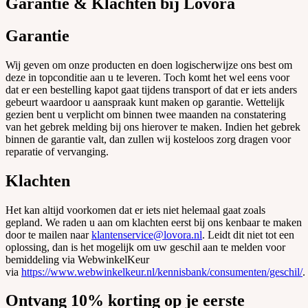
Garantie & Klachten bij Lovora
Garantie
Wij geven om onze producten en doen logischerwijze ons best om
deze in topconditie aan u te leveren. Toch komt het wel eens voor
dat er een bestelling kapot gaat tijdens transport of dat er iets anders
gebeurt waardoor u aanspraak kunt maken op garantie. Wettelijk
gezien bent u verplicht om binnen twee maanden na constatering
van het gebrek melding bij ons hierover te maken. Indien het gebrek
binnen de garantie valt, dan zullen wij kosteloos zorg dragen voor
reparatie of vervanging.
Klachten
Het kan altijd voorkomen dat er iets niet helemaal gaat zoals
gepland. We raden u aan om klachten eerst bij ons kenbaar te maken
door te mailen naar
klantenservice@lovora.nl
. Leidt dit niet tot een
oplossing, dan is het mogelijk om uw geschil aan te melden voor
bemiddeling via WebwinkelKeur
via
https://www.webwinkelkeur.nl/kennisbank/consumenten/geschil/
.
Ontvang 10% korting op je eerste