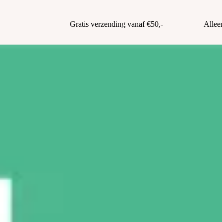
Gratis verzending vanaf €50,-
Allee