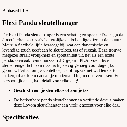
Biobased PLA
Flexi Panda sleutelhanger
De Flexi Panda sleutelhanger is een schattig en speels 3D-design dat
direct herkenbaar is als het vrolijke en behendige dier uit de natuur.
Met zijn flexibele lijfje beweegt hij, wat een dynamische en
levendige touch geeft aan je sleutelbos, tas of rugzak. Deze trouwe
metgezel straalt vrolijkheid en spontaniteit uit, net als een echte
panda. Gemaakt van duurzaam 3D-geprint PLA, voelt deze
sleutelhanger licht aan maar is hij stevig genoeg voor dagelijks
gebruik. Perfect om je sleutelbos, tas of rugzak nét wat leuker te
maken, of als klein cadeautje om iemand blij mee te verrassen. Een
persoonlijk en stijlvol detail voor elke dag!
Geschikt voor je sleutelbos of aan je tas
De herkenbare panda sleutelhanger en verfijnde details maken
deze Lovora sleutelhanger een vrolijk accent voor elke dag.
Specificaties