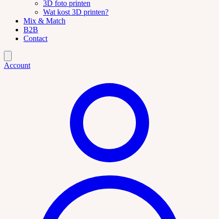
3D foto printen
Wat kost 3D printen?
Mix & Match
B2B
Contact
Account