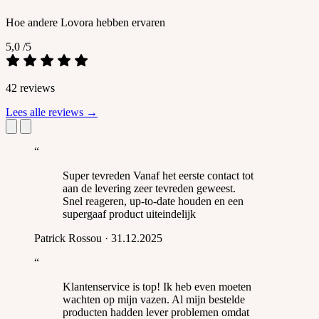
Hoe andere Lovora hebben ervaren
5,0
/5
42 reviews
Lees alle reviews
→
“
Super tevreden Vanaf het eerste contact tot
aan de levering zeer tevreden geweest.
Snel reageren, up-to-date houden en een
supergaaf product uiteindelijk
Patrick Rossou
·
31.12.2025
“
Klantenservice is top! Ik heb even moeten
wachten op mijn vazen. Al mijn bestelde
producten hadden lever problemen omdat