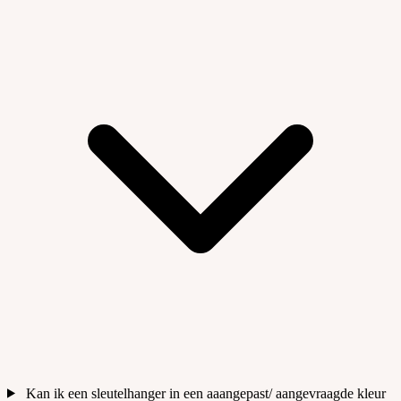
Kan ik een sleutelhanger in een aaangepast/ aangevraagde kleur