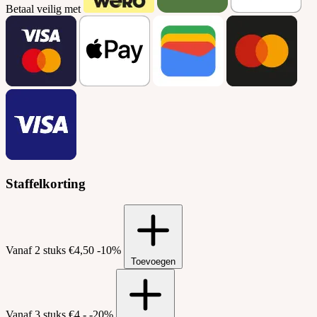
Betaal veilig met
Staffelkorting
Vanaf 2 stuks
€4,50
-10%
Toevoegen
Vanaf 3 stuks
€4,-
-20%