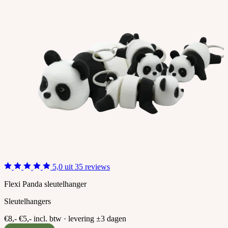
5,0 uit 35 reviews
Flexi Panda sleutelhanger
Sleutelhangers
€8,-
€5,-
incl. btw · levering ±3 dagen