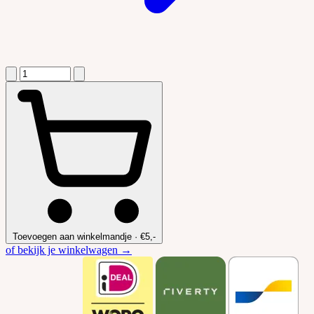
Toevoegen aan winkelmandje
·
€5,-
of bekijk je winkelwagen →