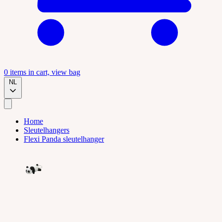
0
items in cart, view bag
NL
Home
Sleutelhangers
Flexi Panda sleutelhanger