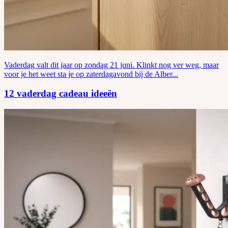
Vaderdag valt dit jaar op zondag 21 juni. Klinkt nog ver weg, maar
voor je het weet sta je op zaterdagavond bij de Alber...
12 vaderdag cadeau ideeën