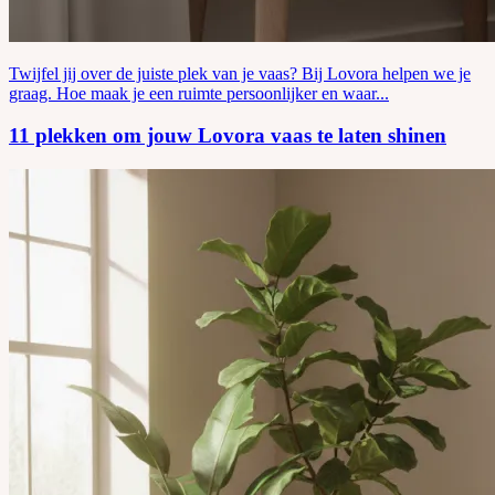
Twijfel jij over de juiste plek van je vaas? Bij Lovora helpen we je
graag. Hoe maak je een ruimte persoonlijker en waar...
11 plekken om jouw Lovora vaas te laten shinen