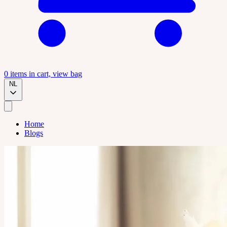
0
items in cart, view bag
NL
Home
Blogs