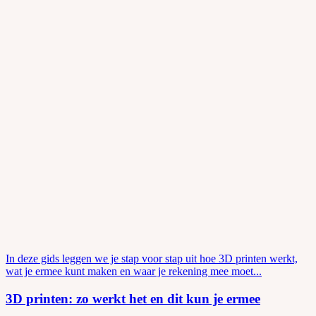
In deze gids leggen we je stap voor stap uit hoe 3D printen werkt,
wat je ermee kunt maken en waar je rekening mee moet...
3D printen: zo werkt het en dit kun je ermee