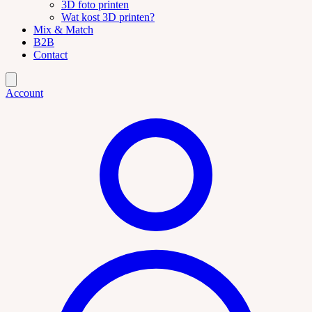
3D foto printen
Wat kost 3D printen?
Mix & Match
B2B
Contact
Account