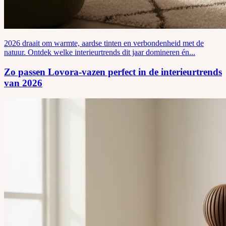
2026 draait om warmte, aardse tinten en verbondenheid met de
natuur. Ontdek welke interieurtrends dit jaar domineren én...
Zo passen Lovora-vazen perfect in de interieurtrends
van 2026