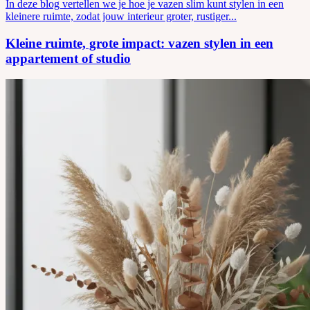
In deze blog vertellen we je hoe je vazen slim kunt stylen in een
kleinere ruimte, zodat jouw interieur groter, rustiger...
Kleine ruimte, grote impact: vazen stylen in een
appartement of studio