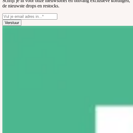
Schrijf je in voor onze nieuwsbrief en ontvang exclusieve kortingen,
de nieuwste drops en restocks.
Verstuur