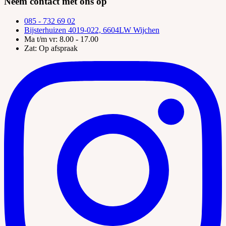
Neem contact met ons op
085 - 732 69 02
Bijsterhuizen 4019-022, 6604LW Wijchen
Ma t/m vr:
8.00 - 17.00
Zat:
Op afspraak