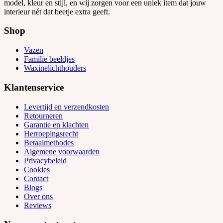
model, kleur en stijl, en wij zorgen voor een uniek item dat jouw
interieur nét dat beetje extra geeft.
Shop
Vazen
Familie beeldjes
Waxinelichthouders
Klantenservice
Levertijd en verzendkosten
Retourneren
Garantie en klachten
Herroepingsrecht
Betaalmethodes
Algemene voorwaarden
Privacybeleid
Cookies
Contact
Blogs
Over ons
Reviews