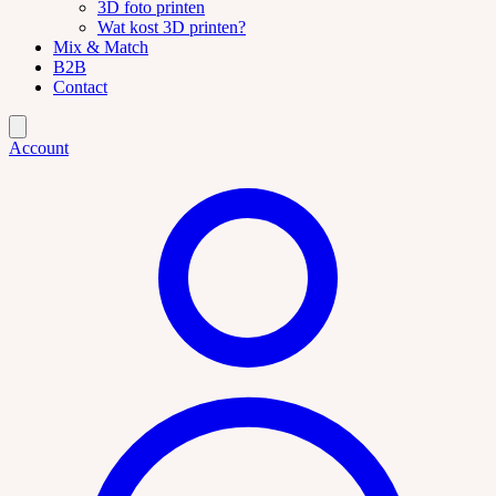
3D foto printen
Wat kost 3D printen?
Mix & Match
B2B
Contact
Account