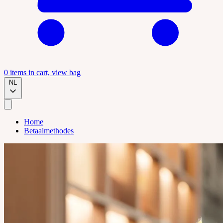
0
items in cart, view bag
NL
Home
Betaalmethodes