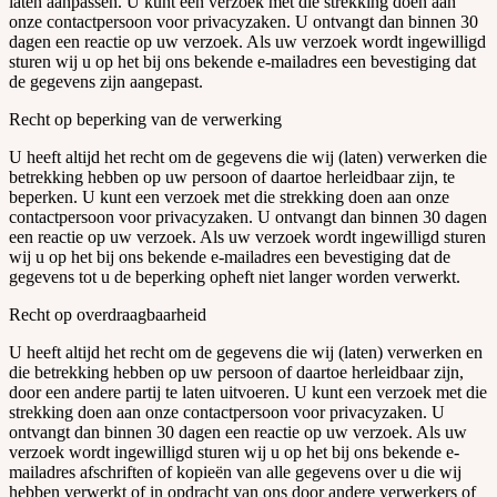
laten aanpassen. U kunt een verzoek met die strekking doen aan
onze contactpersoon voor privacyzaken. U ontvangt dan binnen 30
dagen een reactie op uw verzoek. Als uw verzoek wordt ingewilligd
sturen wij u op het bij ons bekende e-mailadres een bevestiging dat
de gegevens zijn aangepast.
Recht op beperking van de verwerking
U heeft altijd het recht om de gegevens die wij (laten) verwerken die
betrekking hebben op uw persoon of daartoe herleidbaar zijn, te
beperken. U kunt een verzoek met die strekking doen aan onze
contactpersoon voor privacyzaken. U ontvangt dan binnen 30 dagen
een reactie op uw verzoek. Als uw verzoek wordt ingewilligd sturen
wij u op het bij ons bekende e-mailadres een bevestiging dat de
gegevens tot u de beperking opheft niet langer worden verwerkt.
Recht op overdraagbaarheid
U heeft altijd het recht om de gegevens die wij (laten) verwerken en
die betrekking hebben op uw persoon of daartoe herleidbaar zijn,
door een andere partij te laten uitvoeren. U kunt een verzoek met die
strekking doen aan onze contactpersoon voor privacyzaken. U
ontvangt dan binnen 30 dagen een reactie op uw verzoek. Als uw
verzoek wordt ingewilligd sturen wij u op het bij ons bekende e-
mailadres afschriften of kopieën van alle gegevens over u die wij
hebben verwerkt of in opdracht van ons door andere verwerkers of