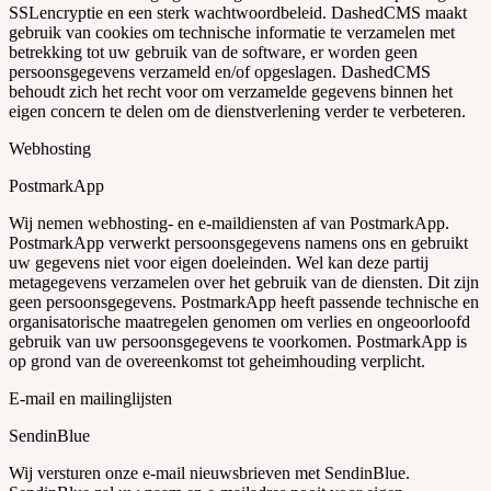
SSLencryptie en een sterk wachtwoordbeleid. DashedCMS maakt
gebruik van cookies om technische informatie te verzamelen met
betrekking tot uw gebruik van de software, er worden geen
persoonsgegevens verzameld en/of opgeslagen. DashedCMS
behoudt zich het recht voor om verzamelde gegevens binnen het
eigen concern te delen om de dienstverlening verder te verbeteren.
Webhosting
PostmarkApp
Wij nemen webhosting- en e-maildiensten af van PostmarkApp.
PostmarkApp verwerkt persoonsgegevens namens ons en gebruikt
uw gegevens niet voor eigen doeleinden. Wel kan deze partij
metagegevens verzamelen over het gebruik van de diensten. Dit zijn
geen persoonsgegevens. PostmarkApp heeft passende technische en
organisatorische maatregelen genomen om verlies en ongeoorloofd
gebruik van uw persoonsgegevens te voorkomen. PostmarkApp is
op grond van de overeenkomst tot geheimhouding verplicht.
E-mail en mailinglijsten
SendinBlue
Wij versturen onze e-mail nieuwsbrieven met SendinBlue.