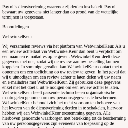
Pay.nl 's dienstverlening waarvoor zij derden inschakelt. Pay.nl
bewaart uw gegevens niet langer dan op grond van de wettelijke
termijnen is toegestaan.
Beoordelingen
WebwinkelKeur
Wij verzamelen reviews via het platform van WebwinkelKeur. Als u
een review achterlaat via WebwinkelKeur dan bent u verplicht om
een naam en e-mailadres op te geven. WebwinkelKeur deelt deze
gegevens met ons, zodat wij de review aan uw bestelling kunnen
koppelen. In sommige gevallen kan WebwinkelKeur contact met u
opnemen om een toelichting op uw review te geven. In het geval dat
wij u uitnodigen om een review achter te laten delen wij uw naam
en e-mailadres met WebwinkelKeur. Zij gebruiken deze gegevens
enkel met het doel u uit te nodigen om een review achter te laten.
WebwinkelKeur heeft passende technische en organisatorische
maatregelen genomen om uw persoonsgegevens te beschermen.
WebwinkelKeur behoudt zich het recht voor om ten behoeve van
het leveren van de dienstverlening derden in te schakelen, hiervoor
hebben wij aan WebwinkelKeur toestemming gegeven. Alle
hierboven genoemde waarborgen met betrekking tot de bescherming
van uw persoonsgegevens zijn eveneens van toepassing op de