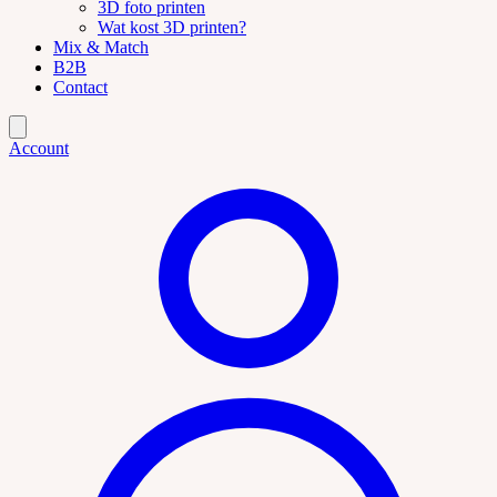
3D foto printen
Wat kost 3D printen?
Mix & Match
B2B
Contact
Account