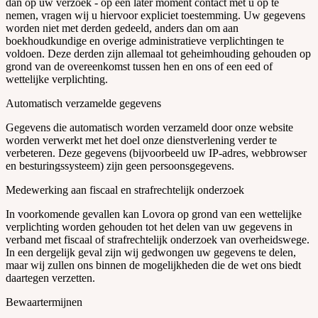
dan op uw verzoek - op een later moment contact met u op te
nemen, vragen wij u hiervoor expliciet toestemming. Uw gegevens
worden niet met derden gedeeld, anders dan om aan
boekhoudkundige en overige administratieve verplichtingen te
voldoen. Deze derden zijn allemaal tot geheimhouding gehouden op
grond van de overeenkomst tussen hen en ons of een eed of
wettelijke verplichting.
Automatisch verzamelde gegevens
Gegevens die automatisch worden verzameld door onze website
worden verwerkt met het doel onze dienstverlening verder te
verbeteren. Deze gegevens (bijvoorbeeld uw IP-adres, webbrowser
en besturingssysteem) zijn geen persoonsgegevens.
Medewerking aan fiscaal en strafrechtelijk onderzoek
In voorkomende gevallen kan Lovora op grond van een wettelijke
verplichting worden gehouden tot het delen van uw gegevens in
verband met fiscaal of strafrechtelijk onderzoek van overheidswege.
In een dergelijk geval zijn wij gedwongen uw gegevens te delen,
maar wij zullen ons binnen de mogelijkheden die de wet ons biedt
daartegen verzetten.
Bewaartermijnen