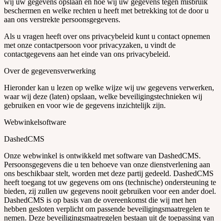
wij uw gegevens opslaan en hoe wij uw gegevens tegen misbruik
beschermen en welke rechten u heeft met betrekking tot de door u
aan ons verstrekte persoonsgegevens.
Als u vragen heeft over ons privacybeleid kunt u contact opnemen
met onze contactpersoon voor privacyzaken, u vindt de
contactgegevens aan het einde van ons privacybeleid.
Over de gegevensverwerking
Hieronder kan u lezen op welke wijze wij uw gegevens verwerken,
waar wij deze (laten) opslaan, welke beveiligingstechnieken wij
gebruiken en voor wie de gegevens inzichtelijk zijn.
Webwinkelsoftware
DashedCMS
Onze webwinkel is ontwikkeld met software van DashedCMS.
Persoonsgegevens die u ten behoeve van onze dienstverlening aan
ons beschikbaar stelt, worden met deze partij gedeeld. DashedCMS
heeft toegang tot uw gegevens om ons (technische) ondersteuning te
bieden, zij zullen uw gegevens nooit gebruiken voor een ander doel.
DashedCMS is op basis van de overeenkomst die wij met hen
hebben gesloten verplicht om passende beveiligingsmaatregelen te
nemen. Deze beveiligingsmaatregelen bestaan uit de toepassing van