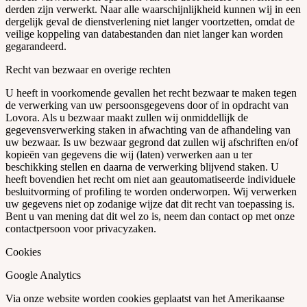
derden zijn verwerkt. Naar alle waarschijnlijkheid kunnen wij in een
dergelijk geval de dienstverlening niet langer voortzetten, omdat de
veilige koppeling van databestanden dan niet langer kan worden
gegarandeerd.
Recht van bezwaar en overige rechten
U heeft in voorkomende gevallen het recht bezwaar te maken tegen
de verwerking van uw persoonsgegevens door of in opdracht van
Lovora. Als u bezwaar maakt zullen wij onmiddellijk de
gegevensverwerking staken in afwachting van de afhandeling van
uw bezwaar. Is uw bezwaar gegrond dat zullen wij afschriften en/of
kopieën van gegevens die wij (laten) verwerken aan u ter
beschikking stellen en daarna de verwerking blijvend staken. U
heeft bovendien het recht om niet aan geautomatiseerde individuele
besluitvorming of profiling te worden onderworpen. Wij verwerken
uw gegevens niet op zodanige wijze dat dit recht van toepassing is.
Bent u van mening dat dit wel zo is, neem dan contact op met onze
contactpersoon voor privacyzaken.
Cookies
Google Analytics
Via onze website worden cookies geplaatst van het Amerikaanse