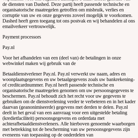
de diensten van Dashed. Deze partij heeft passende technische en
organisatorische maatregelen getroffen om misbruik, verlies en
corruptie van uw en onze gegevens zoveel mogelijk te voorkomen.
Dashed heeft geen toegang tot ons postvak en wij behandelen al ons
emailverkeer vertrouwelijk.
Payment processors
Pay.nl
Voor het afhandelen van een (deel van) de betalingen in onze
webwinkel maken wij gebruik van de
Betaaldienstverlener Pay.nl. Pay.nl verwerkt uw naam, adres en
woonplaatsgegevens en uw betaalgegevens zoals uw bankrekening-
of creditcardnummer. Pay.nl heeft passende technische en
organisatorische maatregelen genomen om uw persoonsgegevens te
beschermen. Pay.nl behoudt zich het recht voor uw gegevens te
gebruiken om de dienstverlening verder te verbeteren en in het kader
daarvan (geanonimiseerde) gegevens met derden te delen. Pay.nl
deelt in het geval van een aanvraag voor een uitgestelde betaling
(kredietfaciliteit) persoonsgegevens en orderdata met
achterafbetaaldienstverleners. Alle hierboven genoemde waarborgen
met betrekking tot de bescherming van uw persoonsgegevens zijn
eveneens van toepassing op de onderdelen van