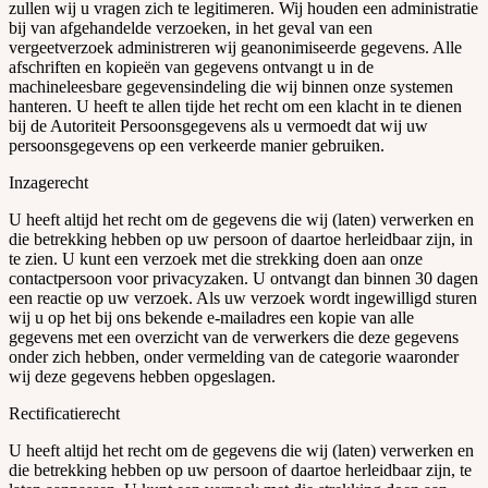
zullen wij u vragen zich te legitimeren. Wij houden een administratie
bij van afgehandelde verzoeken, in het geval van een
vergeetverzoek administreren wij geanonimiseerde gegevens. Alle
afschriften en kopieën van gegevens ontvangt u in de
machineleesbare gegevensindeling die wij binnen onze systemen
hanteren. U heeft te allen tijde het recht om een klacht in te dienen
bij de Autoriteit Persoonsgegevens als u vermoedt dat wij uw
persoonsgegevens op een verkeerde manier gebruiken.
Inzagerecht
U heeft altijd het recht om de gegevens die wij (laten) verwerken en
die betrekking hebben op uw persoon of daartoe herleidbaar zijn, in
te zien. U kunt een verzoek met die strekking doen aan onze
contactpersoon voor privacyzaken. U ontvangt dan binnen 30 dagen
een reactie op uw verzoek. Als uw verzoek wordt ingewilligd sturen
wij u op het bij ons bekende e-mailadres een kopie van alle
gegevens met een overzicht van de verwerkers die deze gegevens
onder zich hebben, onder vermelding van de categorie waaronder
wij deze gegevens hebben opgeslagen.
Rectificatierecht
U heeft altijd het recht om de gegevens die wij (laten) verwerken en
die betrekking hebben op uw persoon of daartoe herleidbaar zijn, te