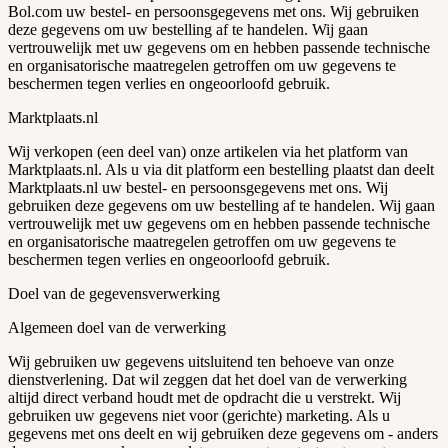
Bol.com uw bestel- en persoonsgegevens met ons. Wij gebruiken
deze gegevens om uw bestelling af te handelen. Wij gaan
vertrouwelijk met uw gegevens om en hebben passende technische
en organisatorische maatregelen getroffen om uw gegevens te
beschermen tegen verlies en ongeoorloofd gebruik.
Marktplaats.nl
Wij verkopen (een deel van) onze artikelen via het platform van
Marktplaats.nl. Als u via dit platform een bestelling plaatst dan deelt
Marktplaats.nl uw bestel- en persoonsgegevens met ons. Wij
gebruiken deze gegevens om uw bestelling af te handelen. Wij gaan
vertrouwelijk met uw gegevens om en hebben passende technische
en organisatorische maatregelen getroffen om uw gegevens te
beschermen tegen verlies en ongeoorloofd gebruik.
Doel van de gegevensverwerking
Algemeen doel van de verwerking
Wij gebruiken uw gegevens uitsluitend ten behoeve van onze
dienstverlening. Dat wil zeggen dat het doel van de verwerking
altijd direct verband houdt met de opdracht die u verstrekt. Wij
gebruiken uw gegevens niet voor (gerichte) marketing. Als u
gegevens met ons deelt en wij gebruiken deze gegevens om - anders