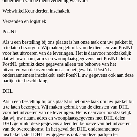
onderdelen van de dienstverlening waarvoor
WebwinkelKeur derden inschakelt.
Verzenden en logistiek
PostNL
Als u een bestelling bij ons plaatst is het onze taak om uw pakket bij
u te laten bezorgen. Wij maken gebruik van de diensten van PostNL
voor het uitvoeren van de leveringen. Het is daarvoor noodzakelijk
dat wij uw naam, adres en woonplaatsgegevens met PostNL delen.
PostNL gebruikt deze gegevens alleen ten behoeve van het
uitvoeren van de overeenkomst. In het geval dat PostNL
onderaannemers inschakelt, stelt PostNL uw gegevens ook aan deze
partijen ter beschikking.
DHL
Als u een bestelling bij ons plaatst is het onze taak om uw pakket bij
u te laten bezorgen. Wij maken gebruik van de diensten van DHL
voor het uitvoeren van de leveringen. Het is daarvoor noodzakelijk
dat wij uw naam, adres en woonplaatsgegevens met DHL delen.
DHL gebruikt deze gegevens alleen ten behoeve van het uitvoeren
van de overeenkomst. In het geval dat DHL onderaannemers
inschakelt, stelt DHL uw gegevens ook aan deze partijen ter