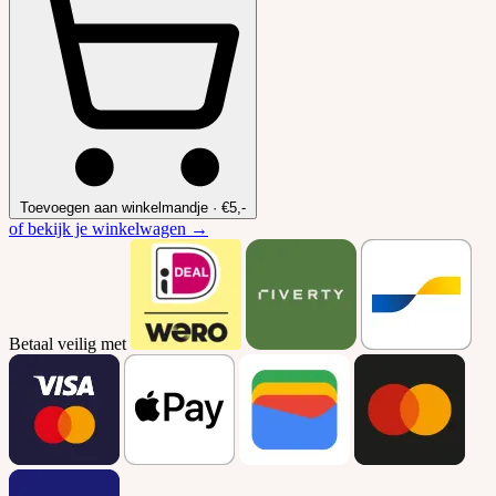
Toevoegen aan winkelmandje
·
€5,-
of bekijk je winkelwagen →
Betaal veilig met