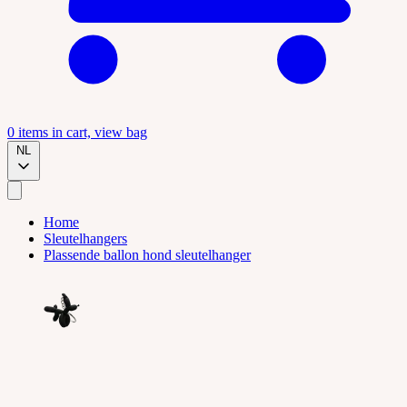
0
items in cart, view bag
NL
Home
Sleutelhangers
Plassende ballon hond sleutelhanger