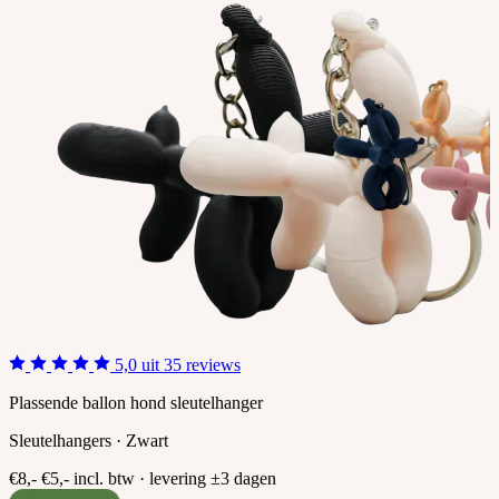
5,0 uit 35 reviews
Plassende ballon hond sleutelhanger
Sleutelhangers · Zwart
€8,-
€5,-
incl. btw · levering ±3 dagen