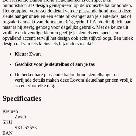
humoristisch 3D-design geïnspireerd op de iconische ballonhonden.
Het grappige, verrassende detail van de plassende hond maakt deze
sleutelhanger uniek en een echte blikvanger aan je sleutelbos, tas of
rugzak. Gemaakt van duurzaam 3D-geprint PLA, voelt hij licht aan
maar is hij stevig genoeg voor dagelijks gebruik. Met de keuze uit
vrolijke en levendige kleuren geef je je sleutels een speels en
opvallend accent, terwijl het design ook echt stijlvol oogt. Een uniek
design dat van iets kleins iets bijzonders maakt!
Kleur:
Zwart
Geschikt voor je sleutelbos of aan je tas
De herkenbare plassende ballon hond sleutelhanger en
verfijnde details maken deze Lovora sleutelhanger een vrolijk
accent voor elke dag.
Specificaties
Kleuren
Zwart
SKU
SKU52553
EAN