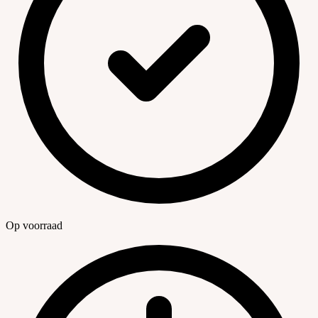
Op voorraad