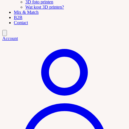
3D foto printen
Wat kost 3D printen?
Mix & Match
B2B
Contact
Account