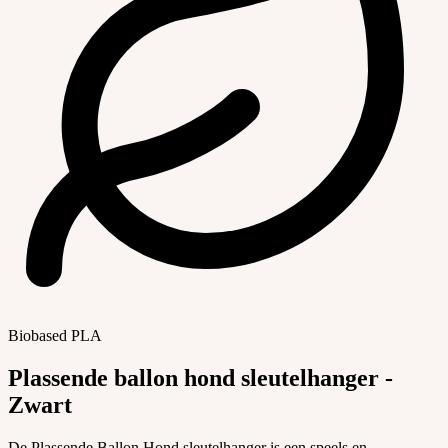
Biobased PLA
Plassende ballon hond sleutelhanger -
Zwart
De Plassende Ballon Hond sleutelhanger is een speels en