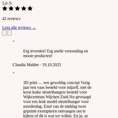
5,0
/5
42 reviews
Lees alle reviews
→
“
Erg tevreden! Erg snelle verzending en
mooie producten!
Claudia Mulder
·
19.10.2025
“
3D print … een geweldig concept Vorig
jaar een vaas besteld voor mijzelf, met de
kerst leuke sleutelhangers besteld voor
Wijkcentrum Wijchen Zuid.Nu gevraagd
voor een leuk model sleutelhanger voor
moederdag. Eind van de middag twee
geprinte exemplaren ontvangen om te
kijken of dit is wat we willen. En ja, ze