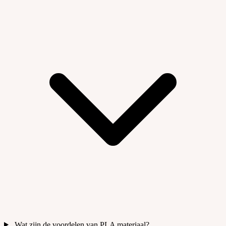
Wat zijn de voordelen van PLA materiaal?