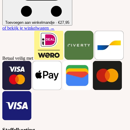
Toevoegen aan winkelmandje
·
€27,95
of bekijk je winkelwagen →
Betaal veilig met
Staffelkorting