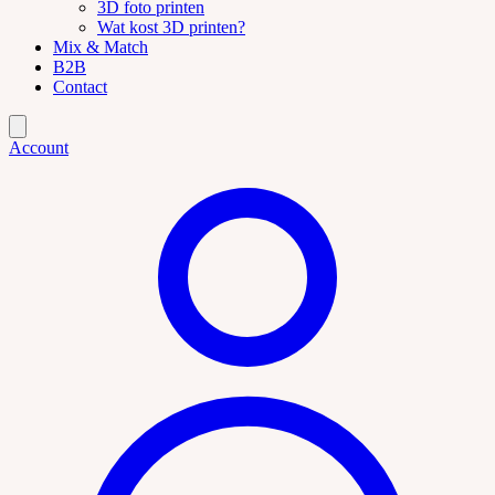
3D foto printen
Wat kost 3D printen?
Mix & Match
B2B
Contact
Account