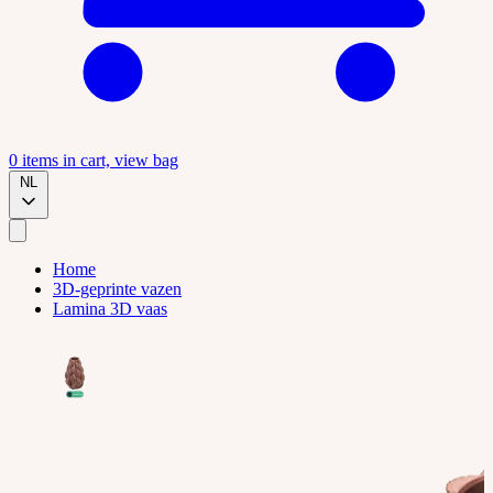
0
items in cart, view bag
NL
Home
3D-geprinte vazen
Lamina 3D vaas