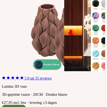
5,0 uit 35 reviews
Lamina 3D vaas
3D-geprinte vazen · 20CM · Donker blauw
€27,95
incl. btw · levering ±3 dagen