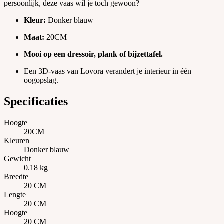
persoonlijk, deze vaas wil je toch gewoon?
Kleur:
Donker blauw
Maat:
20CM
Mooi op een dressoir, plank of bijzettafel.
Een 3D-vaas van Lovora verandert je interieur in één
oogopslag.
Specificaties
Hoogte
20CM
Kleuren
Donker blauw
Gewicht
0.18 kg
Breedte
20 CM
Lengte
20 CM
Hoogte
20 CM