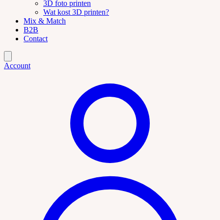
3D foto printen
Wat kost 3D printen?
Mix & Match
B2B
Contact
Account