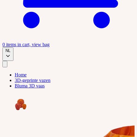
0
items in cart, view bag
NL
Home
3D-geprinte vazen
Bluma 3D vaas