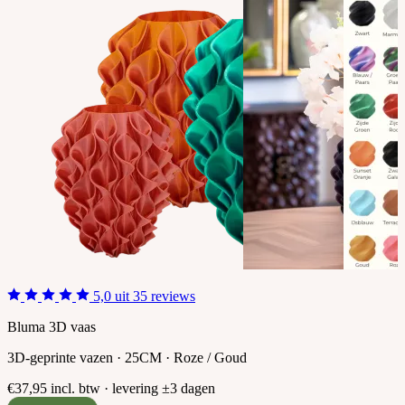
5,0 uit 35 reviews
Bluma 3D vaas
3D-geprinte vazen · 25CM · Roze / Goud
€37,95
incl. btw · levering ±3 dagen