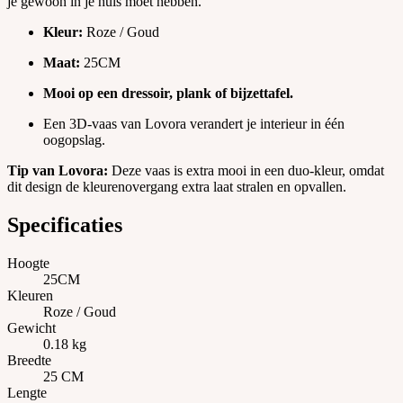
je gewoon in je huis moet hebben.
Kleur:
Roze / Goud
Maat:
25CM
Mooi op een dressoir, plank of bijzettafel.
Een 3D-vaas van Lovora verandert je interieur in één
oogopslag.
Tip van Lovora:
Deze vaas is extra mooi in een duo-kleur, omdat
dit design de kleurenovergang extra laat stralen en opvallen.
Specificaties
Hoogte
25CM
Kleuren
Roze / Goud
Gewicht
0.18 kg
Breedte
25 CM
Lengte