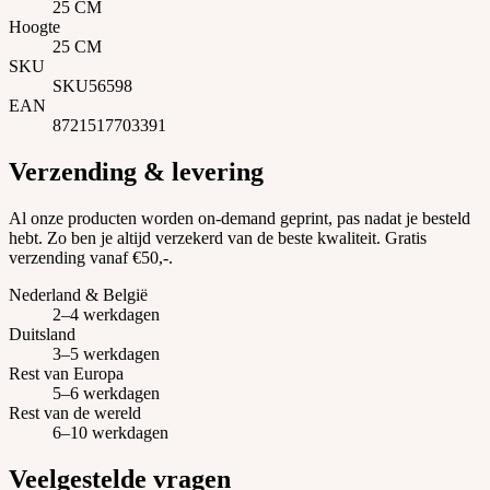
25 CM
Hoogte
25 CM
SKU
SKU56598
EAN
8721517703391
Verzending & levering
Al onze producten worden on-demand geprint, pas nadat je besteld
hebt. Zo ben je altijd verzekerd van de beste kwaliteit. Gratis
verzending vanaf €50,-.
Nederland & België
2–4 werkdagen
Duitsland
3–5 werkdagen
Rest van Europa
5–6 werkdagen
Rest van de wereld
6–10 werkdagen
Veelgestelde vragen