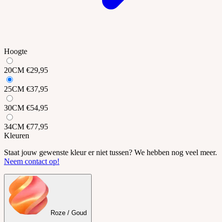
Hoogte
20CM
€29,95
25CM
€37,95
30CM
€54,95
34CM
€77,95
Kleuren
Staat jouw gewenste kleur er niet tussen? We hebben nog veel meer.
Neem contact op!
Roze / Goud