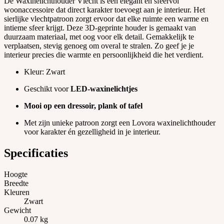
De Waxinelichthouder Vlecht is een elegant en sfeervol
woonaccessoire dat direct karakter toevoegt aan je interieur. Het
sierlijke vlechtpatroon zorgt ervoor dat elke ruimte een warme en
intieme sfeer krijgt. Deze 3D-geprinte houder is gemaakt van
duurzaam materiaal, met oog voor elk detail. Gemakkelijk te
verplaatsen, stevig genoeg om overal te stralen. Zo geef je je
interieur precies die warmte en persoonlijkheid die het verdient.
Kleur: Zwart
Geschikt voor
LED-waxinelichtjes
Mooi op een dressoir, plank of tafel
Met zijn unieke patroon zorgt een Lovora waxinelichthouder
voor karakter én gezelligheid in je interieur.
Specificaties
Hoogte
Breedte
Kleuren
Zwart
Gewicht
0.07 kg