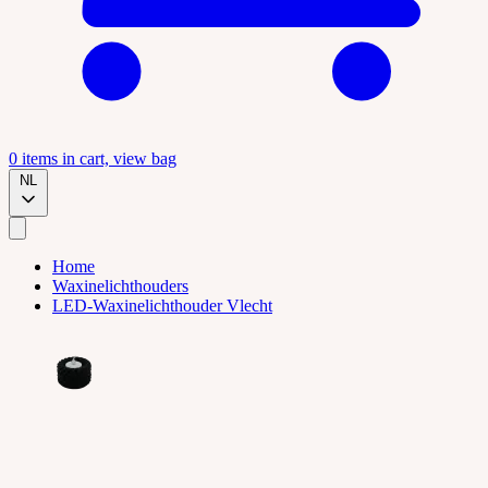
0
items in cart, view bag
NL
Home
Waxinelichthouders
LED-Waxinelichthouder Vlecht