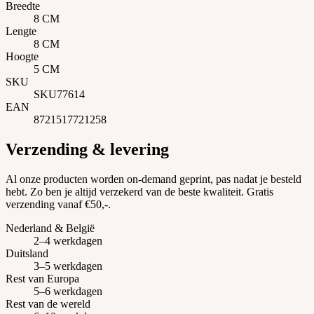
Breedte
8 CM
Lengte
8 CM
Hoogte
5 CM
SKU
SKU77614
EAN
8721517721258
Verzending & levering
Al onze producten worden on-demand geprint, pas nadat je besteld
hebt. Zo ben je altijd verzekerd van de beste kwaliteit. Gratis
verzending vanaf €50,-.
Nederland & België
2–4 werkdagen
Duitsland
3–5 werkdagen
Rest van Europa
5–6 werkdagen
Rest van de wereld