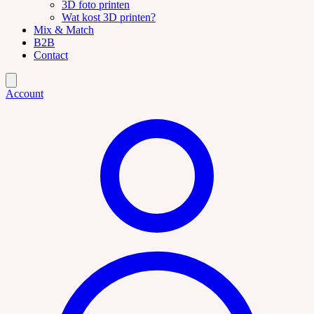
3D foto printen
Wat kost 3D printen?
Mix & Match
B2B
Contact
Account