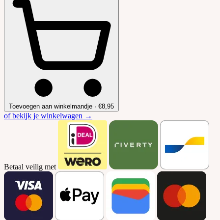
Toevoegen aan winkelmandje
·
€8,95
of bekijk je winkelwagen →
Betaal veilig met