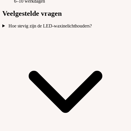
6–10 werkdagen
Veelgestelde vragen
Hoe stevig zijn de LED-waxinelichthouders?