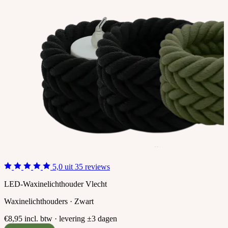
5,0 uit 35 reviews
LED-Waxinelichthouder Vlecht
Waxinelichthouders · Zwart
€8,95
incl. btw · levering ±3 dagen