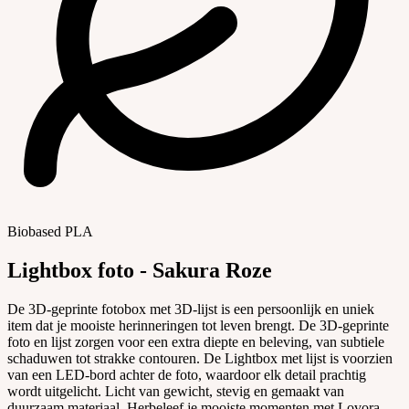
Biobased PLA
Lightbox foto - Sakura Roze
De 3D-geprinte fotobox met 3D-lijst is een persoonlijk en uniek
item dat je mooiste herinneringen tot leven brengt. De 3D-geprinte
foto en lijst zorgen voor een extra diepte en beleving, van subtiele
schaduwen tot strakke contouren. De Lightbox met lijst is voorzien
van een LED-bord achter de foto, waardoor elk detail prachtig
wordt uitgelicht. Licht van gewicht, stevig en gemaakt van
duurzaam materiaal. Herbeleef je mooiste momenten met Lovora.