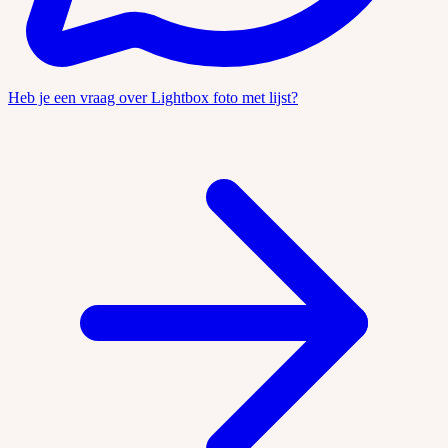
Heb je een vraag over Lightbox foto met lijst?