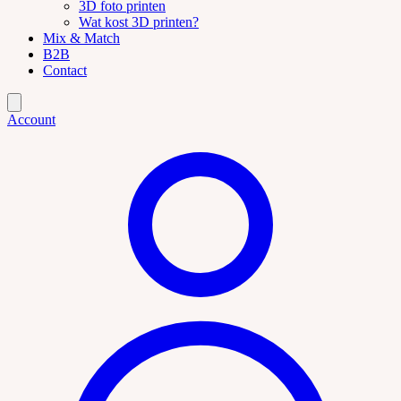
3D foto printen
Wat kost 3D printen?
Mix & Match
B2B
Contact
Account