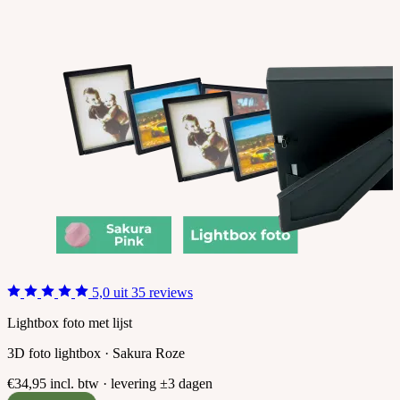
5,0 uit 35 reviews
Lightbox foto met lijst
3D foto lightbox · Sakura Roze
€34,95
incl. btw · levering ±3 dagen