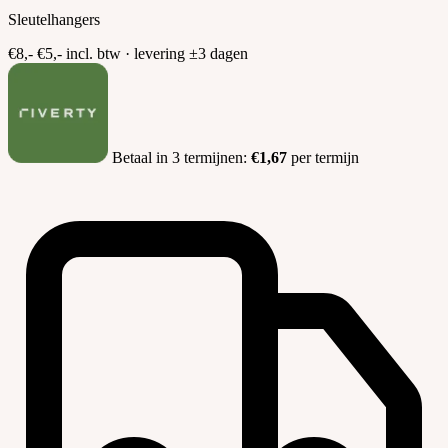
Sleutelhangers
€8,-
€5,-
incl. btw · levering ±3 dagen
Betaal in 3 termijnen:
€1,67
per termijn