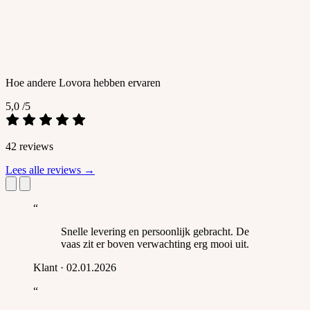
Hoe andere Lovora hebben ervaren
5,0
/5
42 reviews
Lees alle reviews
→
“
Snelle levering en persoonlijk gebracht. De
vaas zit er boven verwachting erg mooi uit.
Klant
·
02.01.2026
“