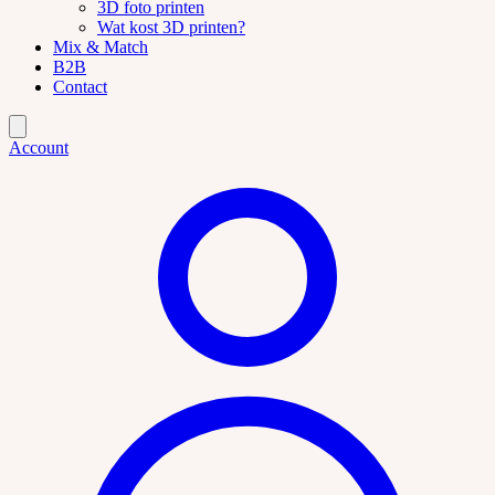
3D foto printen
Wat kost 3D printen?
Mix & Match
B2B
Contact
Account