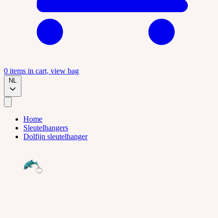
0
items in cart, view bag
NL
Home
Sleutelhangers
Dolfijn sleutelhanger