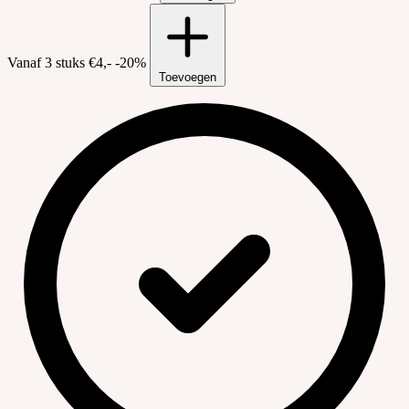
Vanaf 3 stuks
€4,-
-20%
Toevoegen