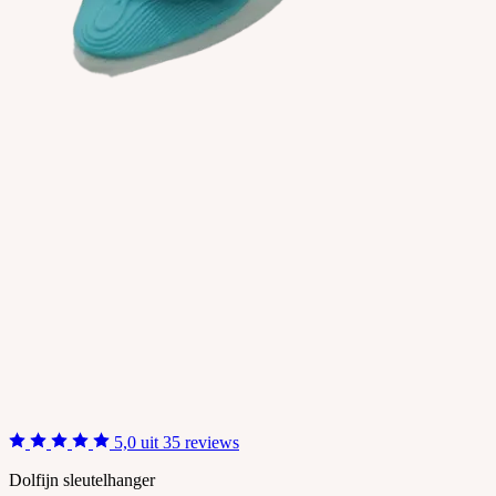
5,0 uit 35 reviews
Dolfijn sleutelhanger