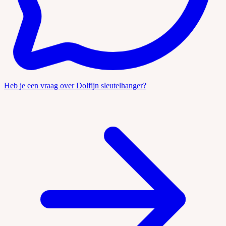
Heb je een vraag over Dolfijn sleutelhanger?