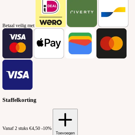
Betaal veilig met
Staffelkorting
Vanaf 2 stuks
€4,50
-10%
Toevoegen